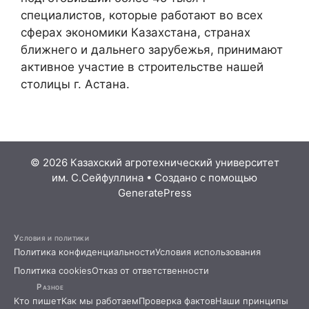
специалистов, которые работают во всех
сферах экономики Казахстана, странах
ближнего и дальнего зарубежья, принимают
активное участие в строительстве нашей
столицы г. Астана.
© 2026 Казахский агротехнический университет
им. С.Сейфуллина
• Создано с помощью
GeneratePress
Условия и политики
Политика конфиденциальности
Условия использования
Политика cookies
Отказ от ответственности
Разное
Кто пишет
Как мы работаем
Проверка фактов
Наши принципы