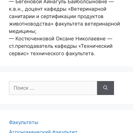
— Бегеновой Айнагуль Байболсыновне —
к.в.н., доцент кафедры «Ветеринарной
санитарии и сертификации продуктов
животноводства» факультета ветеринарной
медицины;
— Костюченковой Оксане Николаевне —
ст.преподаватель кафедры «Технический
сервис» технического факультета.
Поиск:
Факультеты
Агрономический факультет