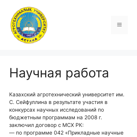
Перейти
к
содержимому
Меню
Научная работа
Казахский агротехнический университет им.
С. Сейфуллина в результате участия в
конкурсах научных исследований по
бюджетным программам на 2008 г.
заключил договор с МСХ РК:
— по программе 042 «Прикладные научные