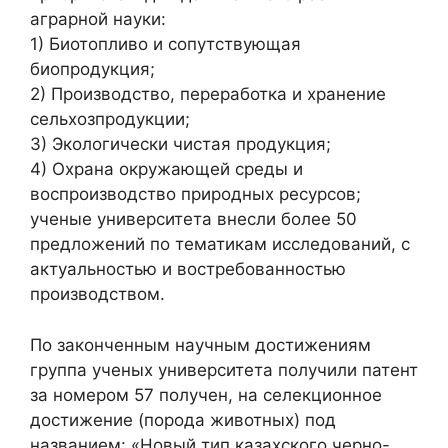
аграрной науки:
1) Биотопливо и сопутствующая
биопродукция;
2) Производство, переработка и хранение
сельхозпродукции;
3) Экологически чистая продукция;
4) Охрана окружающей среды и
воспроизводство природных ресурсов;
ученые университета внесли более 50
предложений по тематикам исследований, с
актуальностью и востребованностью
производством.
По законченным научным достижениям
группа ученых университета получили патент
за номером 57 получен, на селекционное
достижение (порода животных) под
названием: «Новый тип казахского черно-