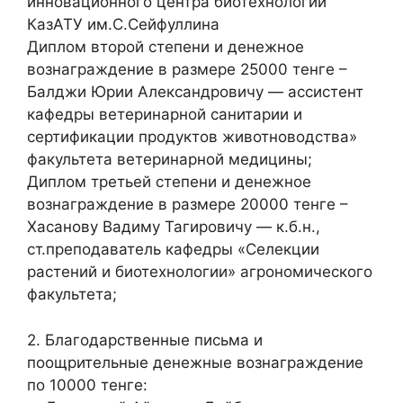
инновационного центра биотехнологии
КазАТУ им.С.Сейфуллина
Диплом второй степени и денежное
вознаграждение в размере 25000 тенге –
Балджи Юрии Александровичу — ассистент
кафедры ветеринарной санитарии и
сертификации продуктов животноводства»
факультета ветеринарной медицины;
Диплом третьей степени и денежное
вознаграждение в размере 20000 тенге –
Хасанову Вадиму Тагировичу — к.б.н.,
ст.преподаватель кафедры «Селекции
растений и биотехнологии» агрономического
факультета;
2. Благодарственные письма и
поощрительные денежные вознаграждение
по 10000 тенге: