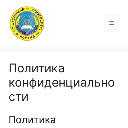
Перейти
к
содержимому
Меню
Политика
конфиденциально
сти
Политика