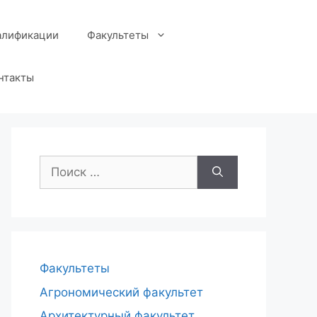
алификации
Факультеты
нтакты
Поиск:
Факультеты
Агрономический факультет
Архитектурный факультет