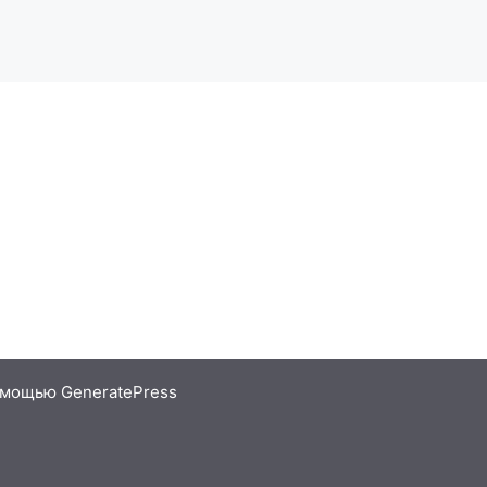
помощью
GeneratePress