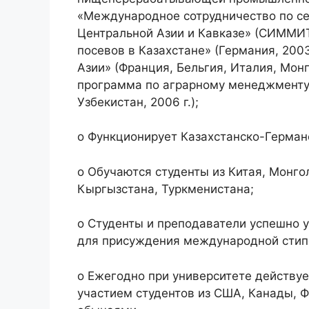
«Международное сотрудничество по с
Центральной Азии и Кавказе» (СИММИТ,
посевов в Казахстане» (Германия, 2003
Азии» (Франция, Бельгия, Италия, Монг
программа по аграрному менеджменту
Узбекистан, 2006 г.);
o Функционирует Казахстанско-Герман
o Обучаются студенты из Китая, Монгол
Кыргызстана, Туркменистана;
o Студенты и преподаватели успешно 
для присуждения международной стип
o Ежегодно при университете действуе
участием студентов из США, Канады, Ф