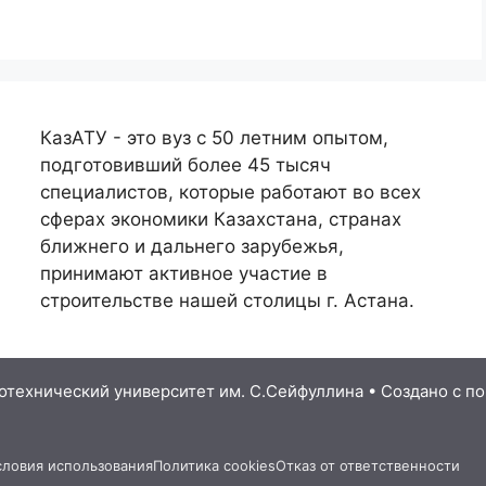
КазАТУ - это вуз с 50 летним опытом,
подготовивший более 45 тысяч
специалистов, которые работают во всех
сферах экономики Казахстана, странах
ближнего и дальнего зарубежья,
принимают активное участие в
строительстве нашей столицы г. Астана.
ротехнический университет им. С.Сейфуллина
• Создано с 
словия использования
Политика cookies
Отказ от ответственности